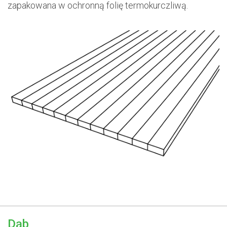
zapakowana w ochronną folię termokurczliwą.
Dąb