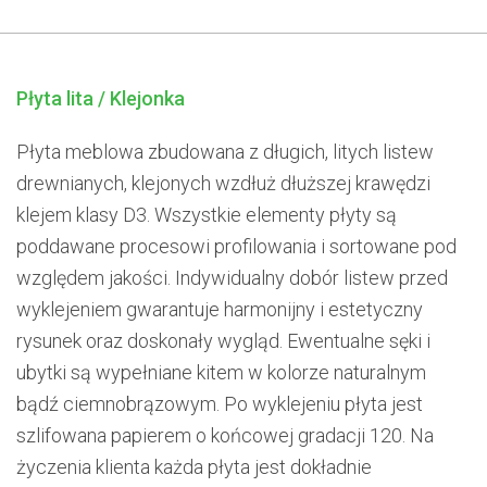
Płyta lita / Klejonka
Płyta meblowa zbudowana z długich, litych listew
drewnianych, klejonych wzdłuż dłuższej krawędzi
klejem klasy D3. Wszystkie elementy płyty są
poddawane procesowi profilowania i sortowane pod
względem jakości. Indywidualny dobór listew przed
wyklejeniem gwarantuje harmonijny i estetyczny
rysunek oraz doskonały wygląd. Ewentualne sęki i
ubytki są wypełniane kitem w kolorze naturalnym
bądź ciemnobrązowym. Po wyklejeniu płyta jest
szlifowana papierem o końcowej gradacji 120. Na
życzenia klienta każda płyta jest dokładnie