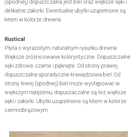
(spodniej) dopuszczalna jest biel oraz większe sęki i
delikatne zakorki. Ewentualne ubytki uzupełnione są
kitem w kolorze drewna.
Rustical
Płyta o wyrazistym, naturalnym rysunku drewna.
Większe zróżnicowanie kolorystyczne. Dopuszczalne
sęki zdrowe, czarne i pęknięte. Od strony prawej
dopuszczalna sporadyczne krawędziowa biel. Od
strony lewej (spodniej) biel może występować w
większym natężeniu, dopuszaczalne są też większe
sęki i zakorki. Ubytki uzupełnione są kitem w kolorze
ciemnobrązowym.