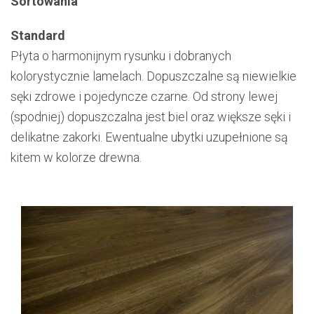
Sortowania
Standard
Płyta o harmonijnym rysunku i dobranych
kolorystycznie lamelach. Dopuszczalne są niewielkie
sęki zdrowe i pojedyncze czarne. Od strony lewej
(spodniej) dopuszczalna jest biel oraz większe sęki i
delikatne zakorki. Ewentualne ubytki uzupełnione są
kitem w kolorze drewna.