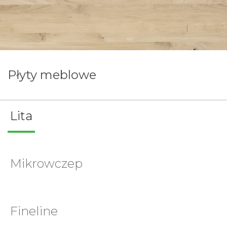
Płyty meblowe
Lita
Mikrowczep
Fineline