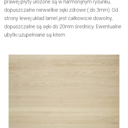
prawej płyty ułożone są w harmonijnym rysunku,
dopuszczalne niewielkie sęki zdrowe ( do 3mm). Od
strony lewej układ lamel jest całkowicie dowolny,
dopuszczalne są sęki do 20mm średnicy. Ewentualne
ubytki uzupełniane są kitem.