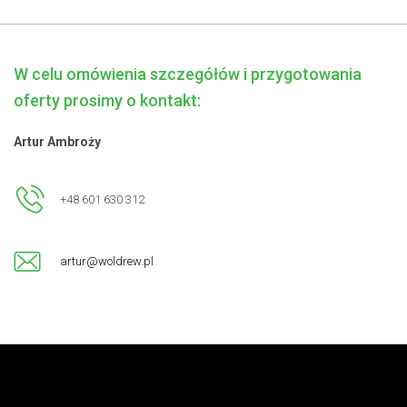
W celu omówienia szczegółów i przygotowania
oferty prosimy o kontakt:
Artur Ambroży
+48 601 630 312
artur@woldrew.pl