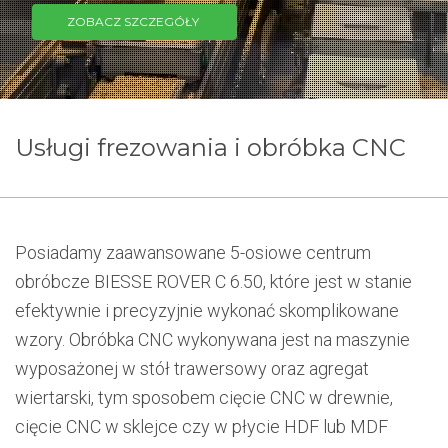
ZOBACZ SZCZEGÓŁY
Usługi frezowania i obróbka CNC
Posiadamy zaawansowane 5-osiowe centrum
obróbcze BIESSE ROVER C 6.50, które jest w stanie
efektywnie i precyzyjnie wykonać skomplikowane
wzory. Obróbka CNC wykonywana jest na maszynie
wyposażonej w stół trawersowy oraz agregat
wiertarski, tym sposobem cięcie CNC w drewnie,
cięcie CNC w sklejce czy w płycie HDF lub MDF